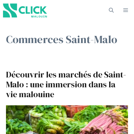
Aller
M
au
contenu
Commerces Saint-Malo
Découvrir les marchés de Saint-
Malo : une immersion dans la
vie malouine