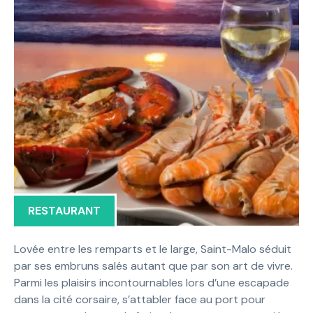
RESTAURANT
Lovée entre les remparts et le large, Saint-Malo séduit
par ses embruns salés autant que par son art de vivre.
Parmi les plaisirs incontournables lors d’une escapade
dans la cité corsaire, s’attabler face au port pour