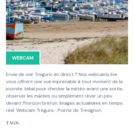
WEBCAM
Envie de voir Tregunc en direct ? Nos webcams live
vous offrent une vue imprenable à tout moment de la
journée. Idéal pour checker la météo avant une sortie,
observer les marées ou simplement rêver un peu
devant l’horizon breton. Images actualisées en temps
réel. Webcam Tregunc : Pointe de Trevignon
TAGS: