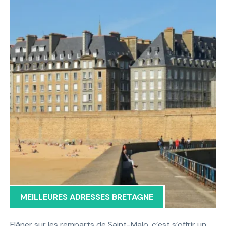
MEILLEURES ADRESSES BRETAGNE
Flâner sur les remparts de Saint-Malo, c’est s’offrir un