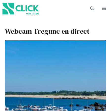
Aller
M
au
contenu
Webcam Tregunc en direct