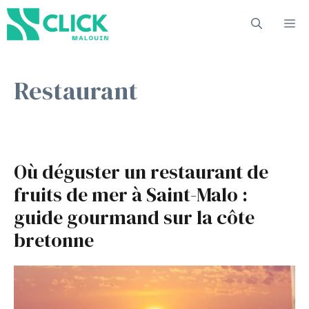
Aller
M
au
contenu
Restaurant
Où déguster un restaurant de
fruits de mer à Saint-Malo :
guide gourmand sur la côte
bretonne