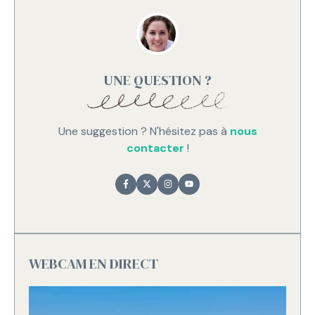
UNE QUESTION ?
Une suggestion ? N'hésitez pas à
nous
contacter
!
WEBCAM EN DIRECT