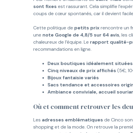
sont fixes
est rassurant. Cela simplifie l’expé
coups de cœur spontanés, car il devient facile
Cette politique de
petits prix
rencontre un fr
une
note Google de 4,8/5 sur 64 avis
, les 
chaleureux de l’équipe. Le
rapport qualité-p
recommandations en ligne.
Deux boutiques idéalement situées
Cinq niveaux de prix affichés
(5€, 10
Bijoux fantaisie variés
Sacs tendance et accessoires origi
Ambiance conviviale, accueil souria
Où et comment retrouver les deu
Les
adresses emblématiques
de Cinco sont
shopping et de la mode. On retrouve la prem