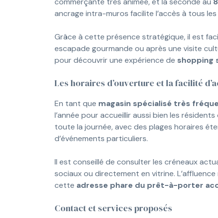
commerçante très animée, et la seconde au
8
ancrage intra-muros facilite l’accès à tous les 
Grâce à cette présence stratégique, il est faci
escapade gourmande ou après une visite cultur
pour découvrir une expérience de
shopping 
Les horaires d’ouverture et la facilité d’
En tant que
magasin spécialisé très fréqu
l’année pour accueillir aussi bien les résiden
toute la journée, avec des plages horaires ét
d’événements particuliers.
Il est conseillé de consulter les créneaux actua
sociaux ou directement en vitrine. L’affluence 
cette
adresse phare du prêt-à-porter ac
Contact et services proposés