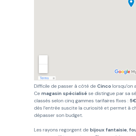
Difficile de passer à côté de
Cinco
lorsqu’on 
Ce
magasin spécialisé
se distingue par sa sé
classés selon cinq gammes tarifaires fixes :
5€
dès l’entrée suscite la curiosité et permet à c
dépasser son budget.
Les rayons regorgent de
bijoux fantaisie
,
fo