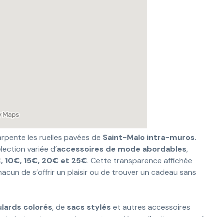
arpente les ruelles pavées de
Saint-Malo intra-muros
.
lection variée d’
accessoires de mode abordables
,
, 10€, 15€, 20€ et 25€
. Cette transparence affichée
hacun de s’offrir un plaisir ou de trouver un cadeau sans
ulards colorés
, de
sacs stylés
et autres accessoires