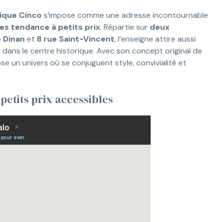
ique Cinco
s’impose comme une adresse incontournable
es tendance à petits prix
. Répartie sur
deux
e Dinan
et
8 rue Saint-Vincent
, l’enseigne attire aussi
er dans le centre historique. Avec son concept original de
ose un univers où se conjuguent style, convivialité et
petits prix accessibles