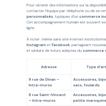
Pour obtenir des informations sur la disponibili
contacter l’équipe par téléphone ou de se ren
personnalisés
, typiques d’un
commerce in
Cet accompagnement humain est souvent sou
ligne.
À noter : même sans site internet institution
Instagram
et
Facebook
, partageant nouveau
et séduire de futurs adeptes du
commerce de
Adresse
Type d’art
9 rue de Dinan –
Accessoires, bijo
Intra-muros
sacs, foulards
8 rue Saint-Vincent
Accessoires, bijo
– Intra-muros
petite maroquine