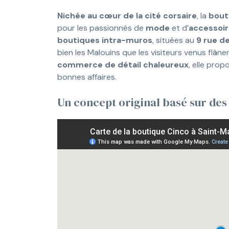
Nichée au cœur de la cité corsaire
, la
bout
pour les passionnés de
mode
et d’
accessoir
boutiques intra-muros
, situées au
9 rue d
bien les Malouins que les visiteurs venus flân
commerce de détail chaleureux
, elle prop
bonnes affaires.
Un concept original basé sur des 