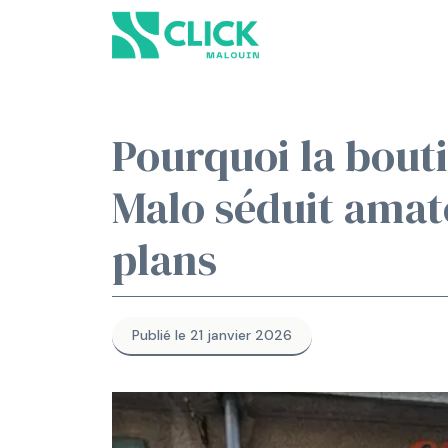
Aller
au
contenu
Pourquoi la bouti
Malo séduit amat
plans
Publié le 21 janvier 2026