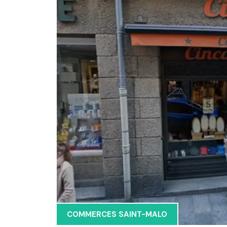
COMMERCES SAINT-MALO