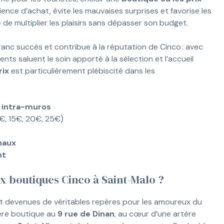
rience d’achat, évite les mauvaises surprises et favorise les
 de multiplier les plaisirs sans dépasser son budget.
anc succès et contribue à la réputation de Cinco : avec
clients saluent le soin apporté à la sélection et l’accueil
rix
est particulièrement plébiscité dans les
 intra-muros
€, 15€, 20€, 25€)
naux
nt
x boutiques Cinco à Saint-Malo ?
 devenues de véritables repères pour les amoureux du
ière boutique au
9 rue de Dinan
, au cœur d’une artère