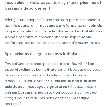
l’eau salée
, complétés par de magnifiques
piscines et
bassins à débordement
.
Allonger une simple séance thalasso par des moments
dans le
sauna
, des
massages profonds
ou un
soin du
corps complet
fait toute la différence. Les
hôtels spa
balnéaires
offrent souvent une
vue imprenable
,
renforçant cette délicieuse sensation d’évasion totale.
Spas urbains design et centres intimistes
Envie d’une ambiance plus discrète et feutrée ? Les
spas citadins
et les instituts tenant boutique au cœur
des remparts combinent raffinement et qualité
d’accueil. La carte varie :
rituels issus des cultures
asiatiques
,
massages signatures
(shiatsu, kobido,
balinais), programmes detox ou cocooning… Tout est
conçu pour réveiller les sens et effacer la fatigue
accumulée.