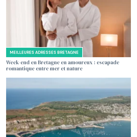
MEILLEURES ADRESSES BRETAGNE
Week-end en Bretagne en amoureux : escapade
romantique entre mer et nature