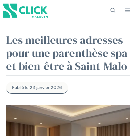
Aller
M
au
contenu
Les meilleures adresses
pour une parenthèse spa
et bien-être à Saint-Malo
Publié le 23 janvier 2026