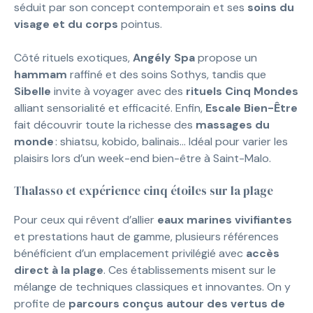
séduit par son concept contemporain et ses
soins du
visage et du corps
pointus.
Côté rituels exotiques,
Angély Spa
propose un
hammam
raffiné et des soins Sothys, tandis que
Sibelle
invite à voyager avec des
rituels Cinq Mondes
alliant sensorialité et efficacité. Enfin,
Escale Bien-Être
fait découvrir toute la richesse des
massages du
monde
: shiatsu, kobido, balinais… Idéal pour varier les
plaisirs lors d’un week-end bien-être à Saint-Malo.
Thalasso et expérience cinq étoiles sur la plage
Pour ceux qui rêvent d’allier
eaux marines vivifiantes
et prestations haut de gamme, plusieurs références
bénéficient d’un emplacement privilégié avec
accès
direct à la plage
. Ces établissements misent sur le
mélange de techniques classiques et innovantes. On y
profite de
parcours conçus autour des vertus de