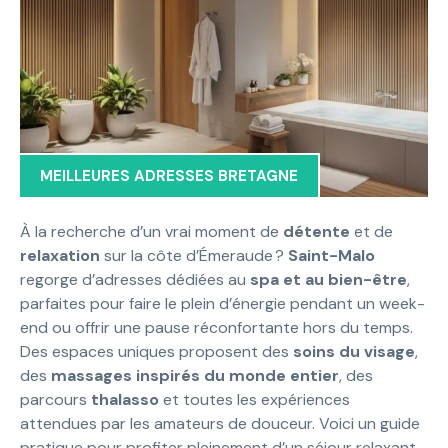
MEILLEURES ADRESSES BRETAGNE
À la recherche d’un vrai moment de
détente
et de
relaxation
sur la côte d’Émeraude ?
Saint-Malo
regorge d’adresses dédiées au
spa et au bien-être
,
parfaites pour faire le plein d’énergie pendant un week-
end ou offrir une pause réconfortante hors du temps.
Des espaces uniques proposent des
soins du visage
,
des
massages inspirés du monde entier
, des
parcours
thalasso
et toutes les expériences
attendues par les amateurs de douceur. Voici un guide
pratique pour profiter pleinement d’un séjour relaxant