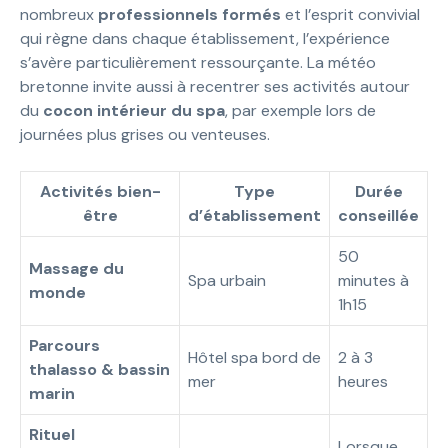
nombreux
professionnels formés
et l’esprit convivial
qui règne dans chaque établissement, l’expérience
s’avère particulièrement ressourçante. La météo
bretonne invite aussi à recentrer ses activités autour
du
cocon intérieur du spa
, par exemple lors de
journées plus grises ou venteuses.
Activités bien-
Type
Durée
être
d’établissement
conseillée
50
Massage du
Spa urbain
minutes à
monde
1h15
Parcours
Hôtel spa bord de
2 à 3
thalasso & bassin
mer
heures
marin
Rituel
Lorsque