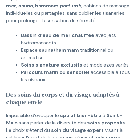
mer
,
sauna
,
hammam parfumé
, cabines de massage
individuelles ou partagées, sans oublier les tisaneries
pour prolonger la sensation de sérénité.
Bassin d’eau de mer chauffée
avec jets
hydromassants
Espace
sauna/hammam
traditionnel ou
aromatisé
Soins signature exclusifs
et modelages variés
Parcours marin ou sensoriel
accessible à tous
les niveaux
Des soins du corps et du visage adaptés à
chaque envie
Impossible d’évoquer le
spa et bien-être
à
Saint-
Malo
sans parler de la diversité des
soins proposés
.
Le choix s’étend du
soin du visage expert
visant à
sublimer l’éclat de la peau, jusqu’aux
rituels corps