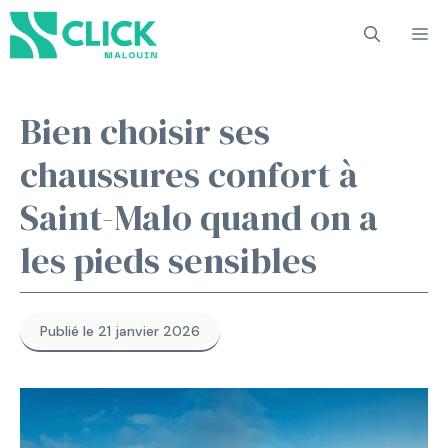
Aller
M
au
contenu
Bien choisir ses
chaussures confort à
Saint-Malo quand on a
les pieds sensibles
Publié le 21 janvier 2026