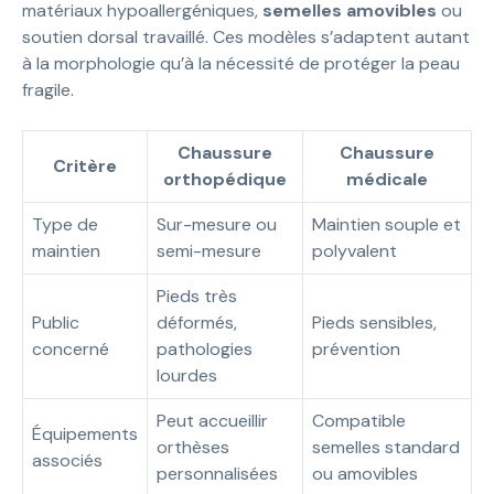
matériaux hypoallergéniques,
semelles amovibles
ou
soutien dorsal travaillé. Ces modèles s’adaptent autant
à la morphologie qu’à la nécessité de protéger la peau
fragile.
Chaussure
Chaussure
Critère
orthopédique
médicale
Type de
Sur-mesure ou
Maintien souple et
maintien
semi-mesure
polyvalent
Pieds très
Public
déformés,
Pieds sensibles,
concerné
pathologies
prévention
lourdes
Peut accueillir
Compatible
Équipements
orthèses
semelles standard
associés
personnalisées
ou amovibles