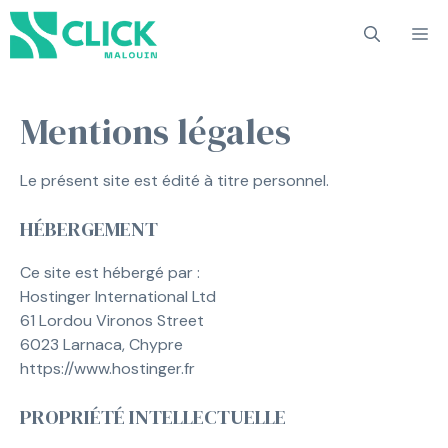
Aller
M
au
contenu
Mentions légales
Le présent site est édité à titre personnel.
HÉBERGEMENT
Ce site est hébergé par :
Hostinger International Ltd
61 Lordou Vironos Street
6023 Larnaca, Chypre
https://www.hostinger.fr
PROPRIÉTÉ INTELLECTUELLE